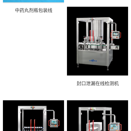
8
中药丸剂瓶包装线
9
10
封口泄漏在线检测机