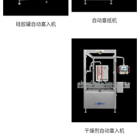
自动塞纸机
硅胶罐自动塞入机
干燥剂自动塞入机